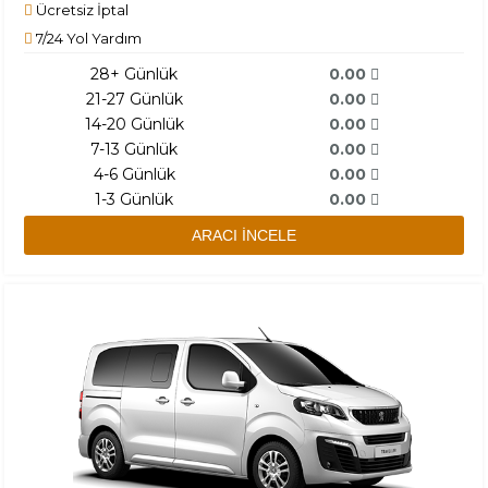
Ücretsiz İptal
7/24 Yol Yardım
28+ Günlük
0.00
21-27 Günlük
0.00
14-20 Günlük
0.00
7-13 Günlük
0.00
4-6 Günlük
0.00
1-3 Günlük
0.00
ARACI İNCELE