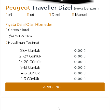
Peugeot
Traveller Dizel
(veya benzeri)
x9
x6
Dizel
Manuel
Fiyata Dahil Olan Hizmetler
Ücretsiz İptal
7/24 Yol Yardım
Havalimanı Teslimat
28+ Günlük
0.00
21-27 Günlük
0.00
14-20 Günlük
0.00
7-13 Günlük
0.00
4-6 Günlük
0.00
1-3 Günlük
0.00
ARACI İNCELE