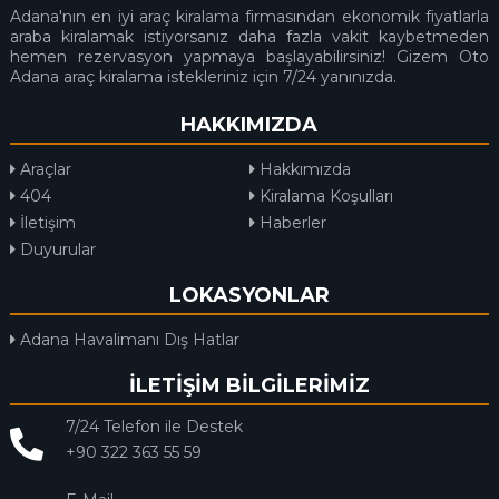
Adana'nın en iyi araç kiralama firmasından ekonomik fiyatlarla
araba kiralamak istiyorsanız daha fazla vakit kaybetmeden
hemen rezervasyon yapmaya başlayabilirsiniz! Gizem Oto
Adana araç kiralama istekleriniz için 7/24 yanınızda.
HAKKIMIZDA
Araçlar
Hakkımızda
404
Kiralama Koşulları
İletişim
Haberler
Duyurular
LOKASYONLAR
Adana Havalimanı Dış Hatlar
İLETİŞİM BİLGİLERİMİZ
7/24 Telefon ile Destek
+90 322 363 55 59