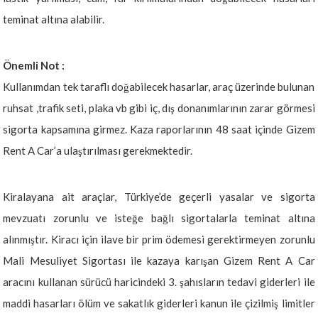
teminat altına alabilir.
Önemli Not :
Kullanımdan tek taraflı doğabilecek hasarlar, araç üzerinde bulunan
ruhsat ,trafik seti, plaka vb gibi iç, dış donanımlarının zarar görmesi
sigorta kapsamına girmez. Kaza raporlarının 48 saat içinde Gizem
Rent A Car’a ulaştırılması gerekmektedir.
Kiralayana ait araçlar, Türkiye’de geçerli yasalar ve sigorta
mevzuatı zorunlu ve isteğe bağlı sigortalarla teminat altına
alınmıştır. Kiracı için ilave bir prim ödemesi gerektirmeyen zorunlu
Mali Mesuliyet Sigortası ile kazaya karışan Gizem Rent A Car
aracını kullanan sürücü haricindeki 3. şahısların tedavi giderleri ile
maddi hasarları ölüm ve sakatlık giderleri kanun ile çizilmiş limitler