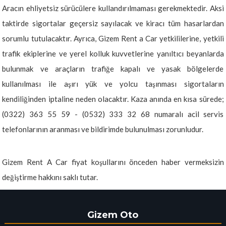
Aracın ehliyetsiz sürücülere kullandırılmaması gerekmektedir. Aksi
taktirde sigortalar geçersiz sayılacak ve kiracı tüm hasarlardan
sorumlu tutulacaktır. Ayrıca, Gizem Rent a Car yetkililerine, yetkili
trafik ekiplerine ve yerel kolluk kuvvetlerine yanıltıcı beyanlarda
bulunmak ve araçların trafiğe kapalı ve yasak bölgelerde
kullanılması ile aşırı yük ve yolcu taşınması sigortaların
kendiliğinden iptaline neden olacaktır. Kaza anında en kısa sürede;
(0322) 363 55 59 - (0532) 333 32 68 numaralı acil servis
telefonlarının aranması ve bildirimde bulunulması zorunludur.
Gizem Rent A Car fiyat koşullarını önceden haber vermeksizin
değiştirme hakkını saklı tutar.
Gizem Oto