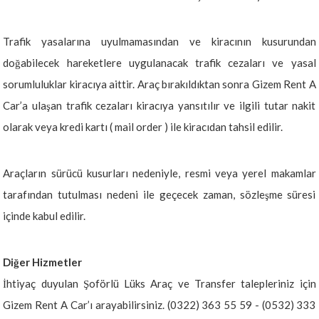
Trafik yasalarına uyulmamasından ve kiracının kusurundan
doğabilecek hareketlere uygulanacak trafik cezaları ve yasal
sorumluluklar kiracıya aittir. Araç bırakıldıktan sonra Gizem Rent A
Car’a ulaşan trafik cezaları kiracıya yansıtılır ve ilgili tutar nakit
olarak veya kredi kartı ( mail order ) ile kiracıdan tahsil edilir.
Araçların sürücü kusurları nedeniyle, resmi veya yerel makamlar
tarafından tutulması nedeni ile geçecek zaman, sözleşme süresi
içinde kabul edilir.
Diğer Hizmetler
İhtiyaç duyulan Şoförlü Lüks Araç ve Transfer talepleriniz için
Gizem Rent A Car’ı arayabilirsiniz. (0322) 363 55 59 - (0532) 333