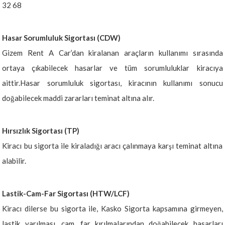
32 68
Hasar Sorumluluk Sigortası (CDW)
Gizem Rent A Car’dan kiralanan araçların kullanımı sırasında
ortaya çıkabilecek hasarlar ve tüm sorumluluklar kiracıya
aittir.Hasar sorumluluk sigortası, kiracının kullanımı sonucu
doğabilecek maddi zararları teminat altına alır.
Hırsızlık Sigortası (TP)
Kiracı bu sigorta ile kiraladığı aracı çalınmaya karşı teminat altına
alabilir.
Lastik-Cam-Far Sigortası (HTW/LCF)
Kiracı dilerse bu sigorta ile, Kasko Sigorta kapsamına girmeyen,
lastik yarılması, cam, far kırılmalarından doğabilecek hasarları