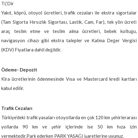
TL'Dir
Yakıt, köprü, otoyol ücretleri, trafik cezaları ile ekstra sigortalar
(Tam Sigorta Hırsızlık Sigortası, Lastik, Cam, Far), tek yön ücreti
araç teslim etme ve teslim alma ücretleri, bebek koltuğu,
navigasyon cihazı gibi ekstra talepler ve Katma Değer Vergisi
(KDV) Fiyatlara dahil değildir.
Ödeme- Depozit
Kira ücretlerinin ödenmesinde Vısa ve Mastercard kredi kartları
kabul edilir.
Trafik Cezaları
Türkiye’deki trafik yasaları otoyollarda en çok 120 km şehirlerarası
yollarda 90 km ve şehir içlerinde ise 50 km hıza izin
vermektedir.Park ederken PARK YASAĞI işaretlerine uyunuz.