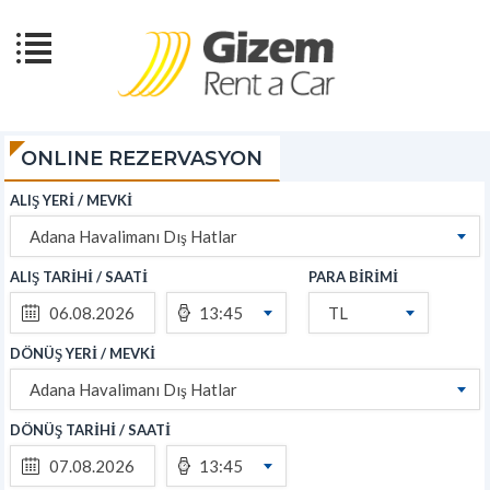
ONLINE REZERVASYON
ALIŞ YERİ / MEVKİ
Adana Havalimanı Dış Hatlar
ALIŞ TARİHİ / SAATİ
PARA BİRİMİ
13:45
TL
DÖNÜŞ YERİ / MEVKİ
Adana Havalimanı Dış Hatlar
DÖNÜŞ TARİHİ / SAATİ
13:45