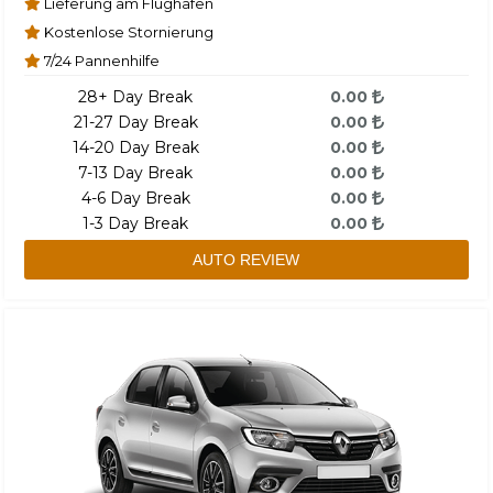
Lieferung am Flughafen
Kostenlose Stornierung
7/24 Pannenhilfe
28+ Day Break
0.00
21-27 Day Break
0.00
14-20 Day Break
0.00
7-13 Day Break
0.00
4-6 Day Break
0.00
1-3 Day Break
0.00
AUTO REVIEW