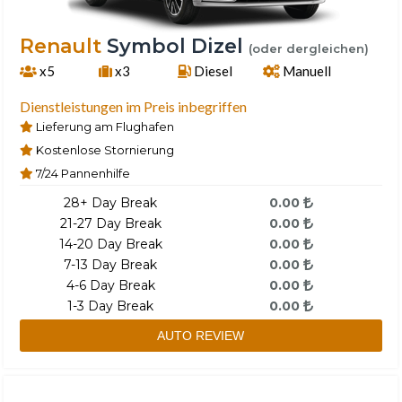
Renault
Symbol Dizel
(oder dergleichen)
x5
x3
Diesel
Manuell
Dienstleistungen im Preis inbegriffen
Lieferung am Flughafen
Kostenlose Stornierung
7/24 Pannenhilfe
28+ Day Break
0.00
21-27 Day Break
0.00
14-20 Day Break
0.00
7-13 Day Break
0.00
4-6 Day Break
0.00
1-3 Day Break
0.00
AUTO REVIEW