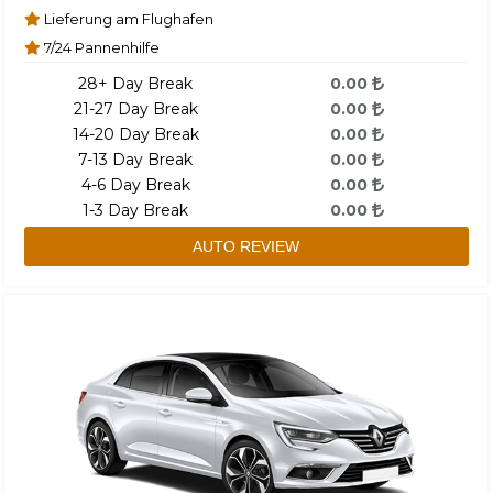
Lieferung am Flughafen
7/24 Pannenhilfe
28+ Day Break
0.00
21-27 Day Break
0.00
14-20 Day Break
0.00
7-13 Day Break
0.00
4-6 Day Break
0.00
1-3 Day Break
0.00
AUTO REVIEW