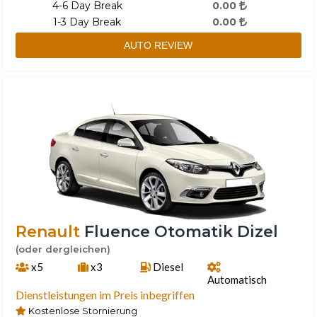
4-6 Day Break
0.00
1-3 Day Break
0.00
AUTO REVIEW
Renault
Fluence Otomatik Dizel
(oder dergleichen)
x5
x3
Diesel
Automatisch
Dienstleistungen im Preis inbegriffen
Kostenlose Stornierung