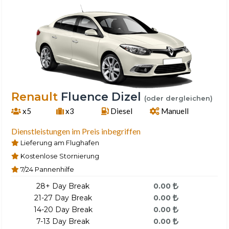
Renault
Fluence Dizel
(oder dergleichen)
x5
x3
Diesel
Manuell
Dienstleistungen im Preis inbegriffen
Lieferung am Flughafen
Kostenlose Stornierung
7/24 Pannenhilfe
28+ Day Break
0.00
21-27 Day Break
0.00
14-20 Day Break
0.00
7-13 Day Break
0.00