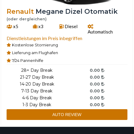
Renault
Megane Dizel Otomatik
(oder dergleichen)
x5
x3
Diesel
Automatisch
Dienstleistungen im Preis inbegriffen
Kostenlose Stornierung
Lieferung am Flughafen
7/24 Pannenhilfe
28+ Day Break
0.00
21-27 Day Break
0.00
14-20 Day Break
0.00
7-13 Day Break
0.00
4-6 Day Break
0.00
1-3 Day Break
0.00
AUTO REVIEW