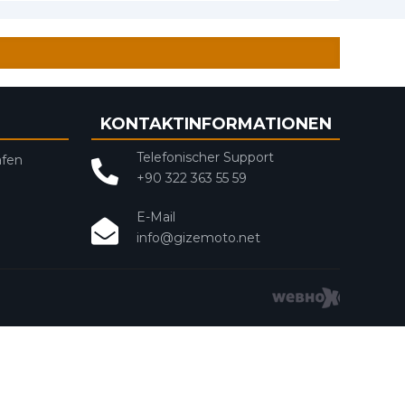
KONTAKTINFORMATIONEN
Telefonischer Support
afen
+90 322 363 55 59
E-Mail
info@gizemoto.net