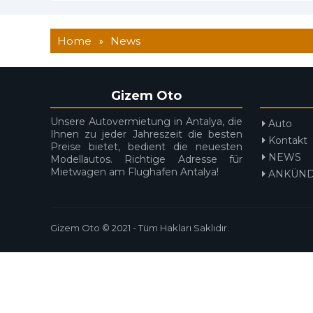
Home
»
News
Gizem Oto
Unsere Autovermietung in Antalya, die
Auto
Ihnen zu jeder Jahreszeit die besten
Kontakt
Preise bietet, bedient die neuesten
NEWS
Modellautos. Richtige Adresse für
Mietwagen am Flughafen Antalya!
ANKÜND
Gizem Oto © 2021 - Tüm Hakları Saklıdır.